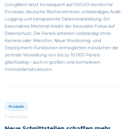
LivingNext setzt konsequent auf DSGVO-konforme
Prozesse, deutsche Rechenzentren, vollständiges Audit-
Logging und transparente Datenverarbeitung. Ein
besonderes Merkmal bleibt der bewusste Fokus auf
Datenschutz: Die Panels arbeiten vollständig ohne
Kamera oder Mikrofon. Neue Monitoring- und
Deployment-Funktionen ermöglichen inzwischen die
zentrale Verwaltung von bis zu 10.000 Panels
gleichzeitig – auch in großen und komplexen
Immobilienstrukturen.
Produkt
5. März 2025
Neue Schnittstellen schaffen mehr