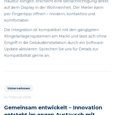
Haustür klingelt, erscheint eine Benachrichtigung direkt
auf dem Display in der Wohneinheit. Der Mieter kann
per Fingertipp öffnen – modern, kontaktlos und
komfortabel.
Die Integration ist kompatibel mit den gängigsten
Klingelanlagensystemen am Markt und lässt sich ohne
Eingriff in die Gebäudeinstallation durch ein Software-
Update aktivieren. Sprechen Sie uns für Details zur
Kompatibilität gerne an.
Unternehmen
14. Februar 2026
Gemeinsam entwickelt – Innovation
entsteht im engen Austausch mit