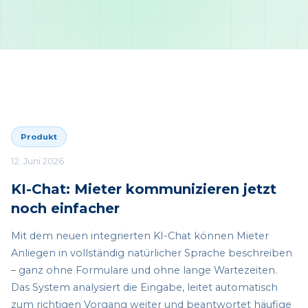
Produkt
12. Juni 2026
KI-Chat: Mieter kommunizieren jetzt
noch einfacher
Mit dem neuen integrierten KI-Chat können Mieter
Anliegen in vollständig natürlicher Sprache beschreiben
– ganz ohne Formulare und ohne lange Wartezeiten.
Das System analysiert die Eingabe, leitet automatisch
zum richtigen Vorgang weiter und beantwortet häufige