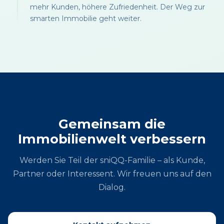
mehr Kunden, höhere Zufriedenheit. Der Weg zur
smarten Immobilie geht weiter.
Gemeinsam die
Immobilienwelt verbessern
Werden Sie Teil der sniQQ-Familie – als Kunde,
Partner oder Interessent. Wir freuen uns auf den
Dialog.